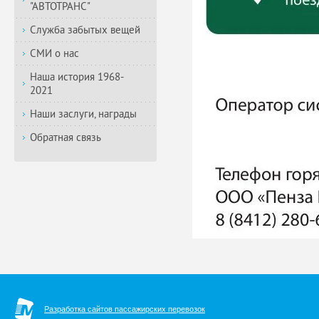
"АВТОТРАНС"
Служба забытых вещей
СМИ о нас
Наша история 1968-
2021
Наши заслуги, награды
Обратная связь
Разработка сайтов пассажирских перевозок