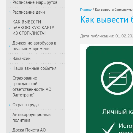
Расписание маршрутов
Главная
\
Как вывести банковскую 
Расписание дачи
Как вывести 
КАК ВЫВЕСТИ
БАНКОВСКУЮ КАРТУ
ИЗ СТОП-ЛИСТА!
Дата публикации: 01.02.20
Движение автобусов в
реальном времени.
Вакансии
Наши важные события
Страхование
гражданской
ответственности АО
"Автотранс"
Охрана труда
Антикоррупционная
политика
Доска Почета АО