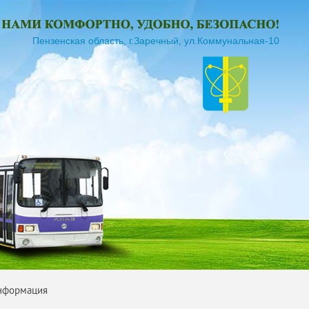
Пензенская область, г.Заречный, ул.Коммунальная-10
информация