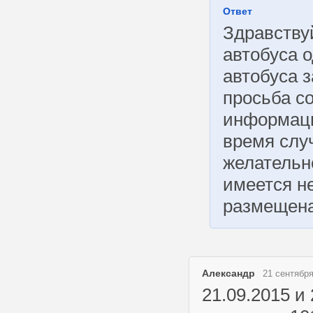
Ответ
Здравствуй
автобуса о
автобуса 
просьба с
информаци
время слу
желательн
имеется не
размещена
Александр
21 сентября
21.09.2015 и