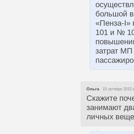
осуществл
большой в
«Пенза-I»
101 и № 1
повышению
затрат МП
пассажиро
Ольга
15 октября 2015 
Скажите поче
занимают два
личных вещей