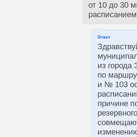
от 10 до 30 
расписанием
Ответ
Здравству
муниципал
из города
по маршру
и № 103 о
расписани
причине п
резервног
совмещают
изменению