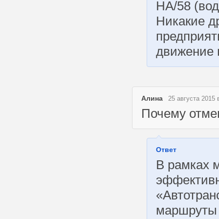
НА/58 (вод
Никакие д
предприят
движение 
Алина
25 августа 2015 
Почему отме
Ответ
В рамках 
эффективн
«Автотранс
маршруты 