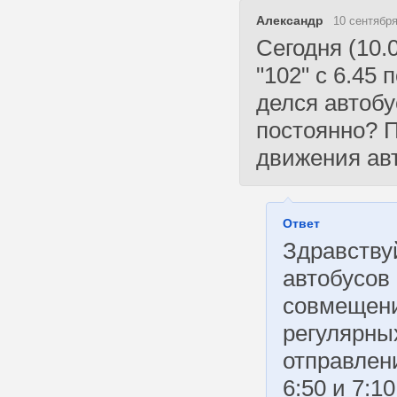
Александр
10 сентября
Сегодня (10.
"102" с 6.45 
делся автобу
постоянно? 
движения авт
Ответ
Здравству
автобусов
совмещени
регулярны
отправлени
6:50 и 7:1