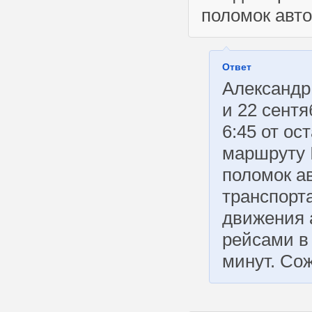
поломок авто
Ответ
Александр
и 22 сент
6:45 от ос
маршруту 
поломок а
транспорт
движения 
рейсами в 
минут. Со