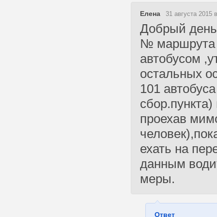
Елена
31 августа 2015 в
Добрый день!
№ маршрута 
автобусом ,у
остальных о
101 автобуса 
сбор.пункта)
проехав мимо
человек),пок
ехать на пер
данным води
меры.
Ответ