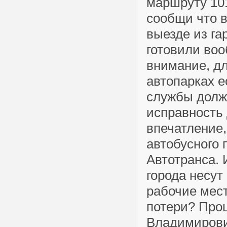
маршруту 101
сообщи что в
выезде из га
готовили воо
внимание, дл
автопарках е
службы долж
исправность 
впечатление,
автобусного 
Автотранса. 
города несут
рабочие мест
потери? Прош
Владимирови