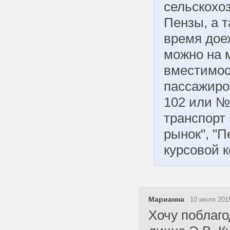
сельскохо
Пензы, а т
время доех
можно на 
вместимос
пассажиро
102 или №
транспорт
рынок", "П
курсовой к
Марианна
10 июля 2015
Хочу поблаг