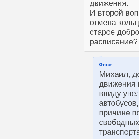
движения.
И второй воп
отмена кольц
старое добр
расписание?
Ответ
Михаил, д
движения 
ввиду уве
автобусов,
причине п
свободных
транспорт