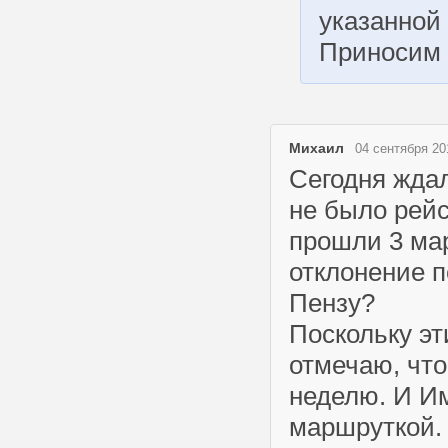
указанной 
Приносим 
Михаил
04 сентября 20
Сегодня ждал
не было рейс
прошли 3 ма
отклонение п
Пензу?
Поскольку эт
отмечаю, что
неделю. И Им
маршруткой.