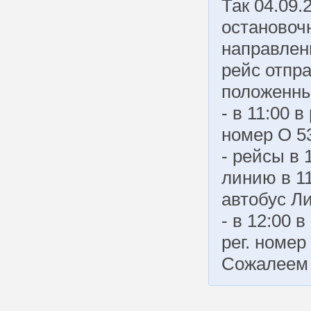
Так 04.09.
остановочн
направлен
рейс отпр
положенны
- в 11:00 
номер О 53
- рейсы в 
линию в 1
автобус Ли
- в 12:00 
рег. номер
Сожалеем 