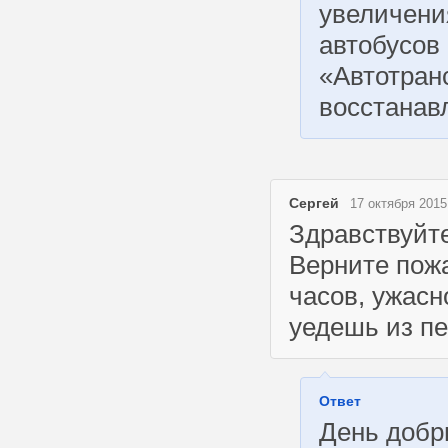
увеличени
автобусов
«Автотран
восстанав
Сергей
17 октября 2015
Здравствуйте
Верните пожа
часов, ужасн
уедешь из п
Ответ
День добр