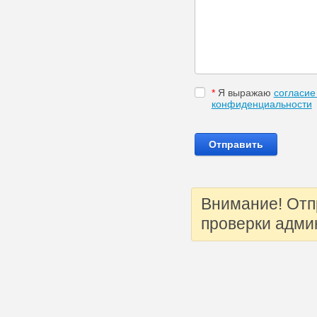
*
Я выражаю
согласие
конфиденциальности
Внимание! Отп
проверки адми