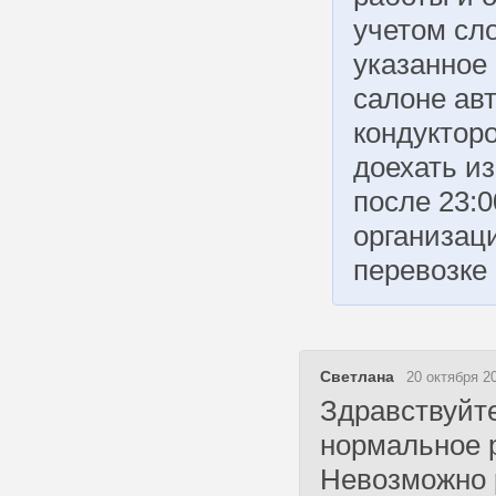
учетом сл
указанное
салоне ав
кондуктор
доехать из
после 23:
организац
перевозке
Светлана
20 октября 20
Здравствуйте
нормальное 
Невозможно 