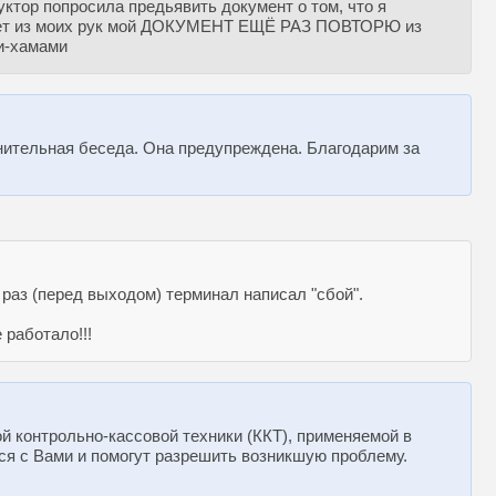
дуктор попросила предьявить документ о том, что я
рывает из моих рук мой ДОКУМЕНТ ЕЩЁ РАЗ ПОВТОРЮ из
ми-хамами
снительная беседа. Она предупреждена. Благодарим за
 раз (перед выходом) терминал написал "сбой".
 работало!!!
ой контрольно-кассовой техники (ККТ), применяемой в
я с Вами и помогут разрешить возникшую проблему.