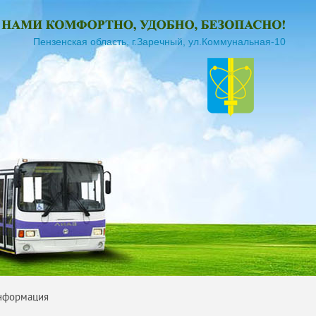
Пензенская область, г.Заречный, ул.Коммунальная-10
информация