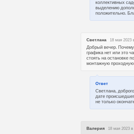
коллективных сад
выделению дополн
положительно. Бл
Светлана
18 мая 2023 
Добрый вечер. Почему 
графика нет или это ч
стоять на остановке по
монтажную проходную. К
Ответ
Светлана, доброг
дате происшедшег
не только окончат
Валерия
18 мая 2023 в