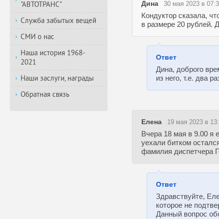
Дина
30 мая 2023 в 07:
"АВТОТРАНС"
Кондуктор сказала, чт
Служба забытых вещей
в размере 20 рублей. 
СМИ о нас
Наша история 1968-
Ответ
2021
Дина, доброго вре
из него, т.е. два ра
Наши заслуги, награды
Обратная связь
Елена
19 мая 2023 в 13
Вчера 18 мая в 9.00 я
уехали битком остался
фамилия диспетчера Г
Ответ
Здравствуйте, Ел
которое не подтве
Данный вопрос об