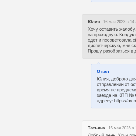
Юлия
16 мая 2023 в 14:
Хочу оставить жалобу.
на проходную. Кондукт
едет и посоветовала е
диспетчерскую, мне ск
Прошу разобраться в 
Ответ
Юлия, доброго дн
отправлении от ос
время не предусм
заезда на КПП № 
адресу: https://av
Татьяна
15 мая 2023 в 
Добрый день! Хочу по