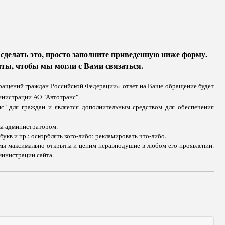
сделать это, просто заполните приведенную ниже форму.
ты, чтобы мы могли с Вами связаться.
обращений граждан Российской Федерации» ответ на Ваше обращение будет
инистрации АО "Автотранс".
с" для граждан и является дополнительным средством для обеспечения
ны администратором.
укв и пр.; оскорблять кого-либо; рекламировать что-либо.
мы максимально открыты и ценим неравнодушие в любом его проявлении.
министрации сайта.