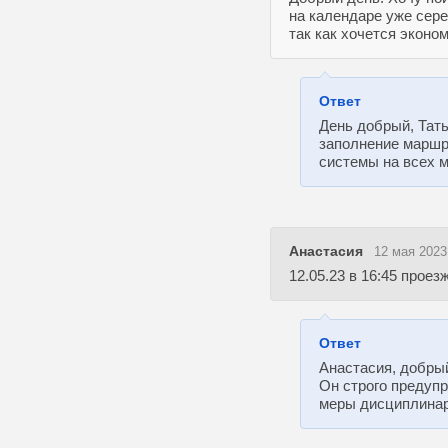
на календаре уже сере
так как хочется эконо
Ответ
День добрый, Тать
заполнение маршр
системы на всех 
Анастасия
12 мая 2023
12.05.23 в 16:45 прое
Ответ
Анастасия, добры
Он строго предуп
меры дисциплинар