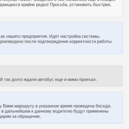
падающихся крайне редко! Просьба, установить быстрее,
ах нашего предприятия. Идет настройка системы,
произведено после подтверждения корректности работы
 И так долго ждали автобус еще и мимо проехал.
у Вами маршруту в указанное время проведена беседа.
ий в дальнейшем к данному водителю будут применены
дарим за обращение.