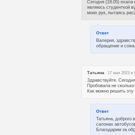
Сегодня (18.05) ехала
являюсь студенткой в
моих рук, пытаясь рас
Ответ
Валерия, здравств
обращение и сожа
Татьяна
17 мая 2023 в 
Здравствуйте. Сегодня
Пробовала не сколько 
Как можно решить эту 
Ответ
Татьяна, доброго 
салонах автобусо
Благодарим за об