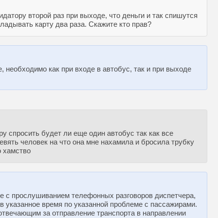
идатору второй раз при выходе, что деньги и так спишутся
кладывать карту два раза. Скажите кто прав?
, необходимо как при входе в автобус, так и при выходе
ру спросить будет ли еще один автобус так как все
евять человек на что она мне нахамила и бросила трубку
о хамство
е с прослушиванием телефонных разговоров диспетчера,
 в указанное время по указанной проблеме с пассажирами.
отвечающим за отправление транспорта в направлении