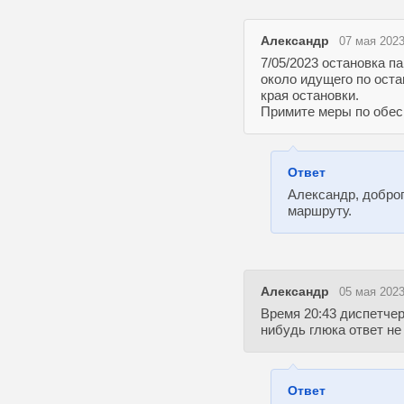
Александр
07 мая 2023
7/05/2023 остановка п
около идущего по оста
края остановки.
Примите меры по обес
Ответ
Александр, доброг
маршруту.
Александр
05 мая 2023
Время 20:43 диспетчер
нибудь глюка ответ не
Ответ