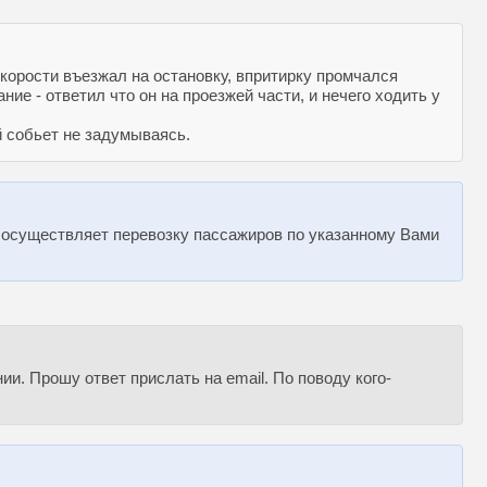
скорости въезжал на остановку, впритирку промчался
ие - ответил что он на проезжей части, и нечего ходить у
 собьет не задумываясь.
е осуществляет перевозку пассажиров по указанному Вами
ии. Прошу ответ прислать на email. По поводу кого-