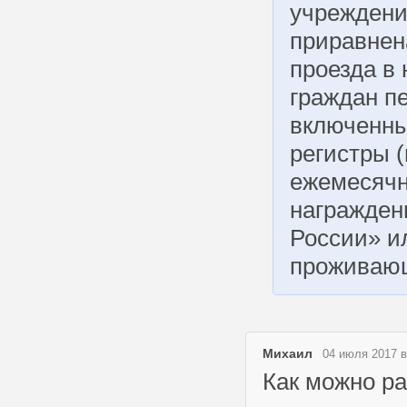
учреждени
приравнен
проезда в
граждан пе
включенны
регистры 
ежемесячн
награжден
России» и
проживающ
Михаил
04 июля 2017 в
Как можно р