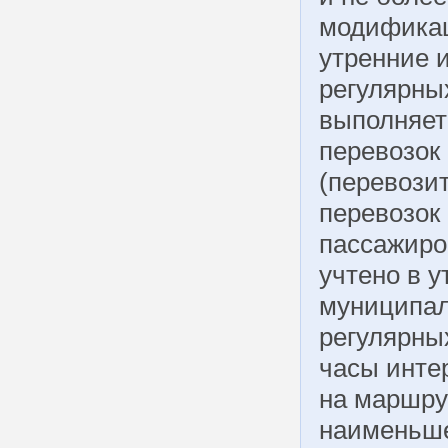
модификац
утренние 
регулярны
выполняет
перевозок
(перевози
перевозок 
пассажиро
учтено в 
муниципал
регулярны
часы инте
на маршру
наименьше