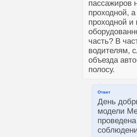
пассажиров н
проходной, а
проходной и
оборудованн
часть? В час
водителям, 
объезда авто
полосу.
Ответ
День добр
модели Ме
проведена
соблюдени