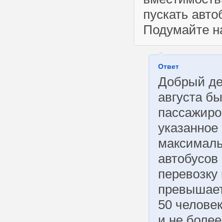
пускать авто
Подумайте н
Ответ
Добрый де
августа б
пассажиро
указанное 
максималь
автобусов
перевозку
превышает
50 челове
и не более