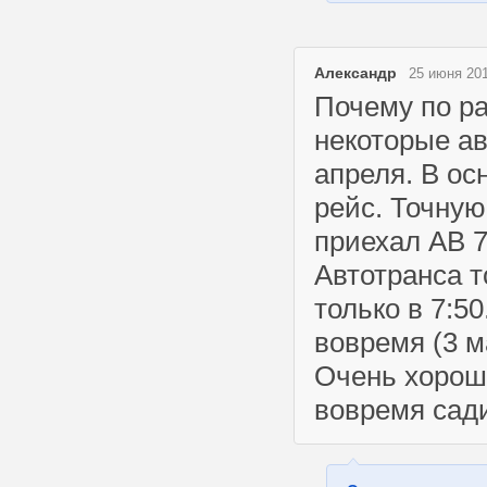
Александр
25 июня 201
Почему по ра
некоторые а
апреля. В ос
рейс. Точную
приехал АВ 7
Автотранса т
только в 7:5
вовремя (3 м
Очень хороши
вовремя сад