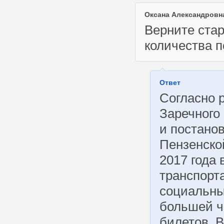
Оксана Александровн
Верните стар
количества п
Ответ
Согласно 
Заречного
и постано
Пензенской
2017 года
транспорт
социальны
большей ч
билетов. 