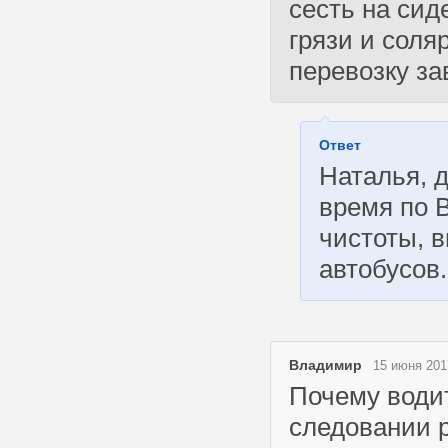
сесть на сид
грязи и соля
перевозку за
Ответ
Наталья, 
время по 
чистоты, 
автобусов
Владимир
15 июня 201
Почему водит
следовании р