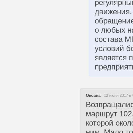
регулярны
движения.
обращение
о любых н
состава М
условий б
является 
предприят
Оксана
12 июня 2017 в 
Возвращались
маршрут 102,
которой окол
ним. Мало то