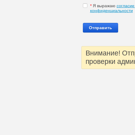
*
Я выражаю
согласие
конфиденциальности
Внимание! Отп
проверки адми