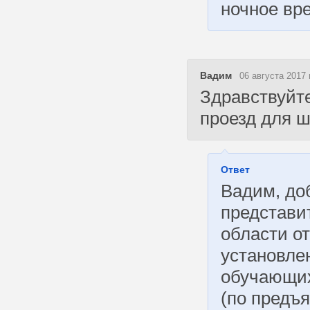
ночное вр
Вадим
06 августа 2017 
Здравствуйте
проезд для 
Ответ
Вадим, до
представи
области от
установле
обучающих
(по предъ