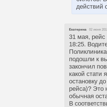
действий 
Екатерина
02 июня 201
31 мая, рейс
18:25. Водит
Поликлиника,
подошли к вы
закончил пов
какой стати 
остановку до
рейса)? Это 
обычная оста
В соответстви