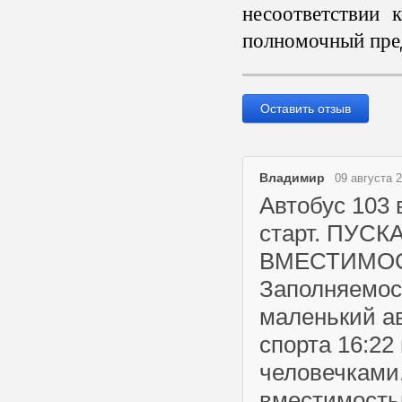
несоответствии 
полномочный пред
Оставить отзыв
Владимир
09 августа 2
Автобус 103 
старт. ПУС
ВМЕСТИМОСТЬ
Заполняемост
маленький ав
спорта 16:22
человечками
вместимость