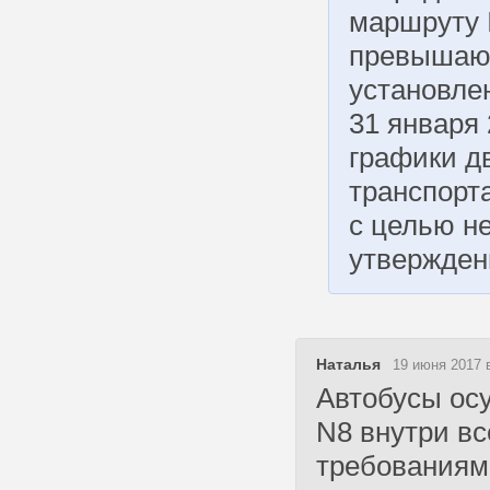
маршруту 
превышаю
установле
31 января 
графики д
транспорт
с целью н
утвержден
Наталья
19 июня 2017 
Автобусы ос
N8 внутри вс
требованиям