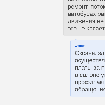
ремонт, потом
автобусах р
движения не 
это не касает
Ответ
Оксана, зд
осуществл
платы за 
в салоне у
профилакт
обращение