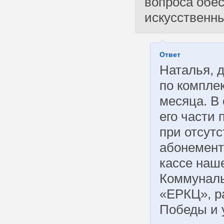
вопроса обес
искусственн
Ответ
Наталья, 
по компле
месяца. В
его части 
при отсут
абонемент
кассе наш
Коммуналь
«ЕРКЦ», р
Победы и 